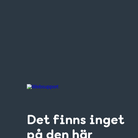
Det finns inget
på den här