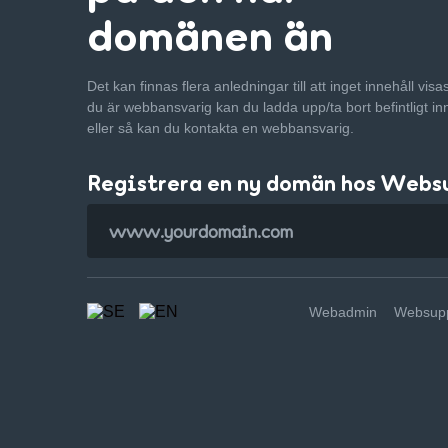
domänen än
Det kan finnas flera anledningar till att inget innehåll vis
du är webbansvarig kan du ladda upp/ta bort befintligt in
eller så kan du kontakta en webbansvarig.
Registrera en ny domän hos Webs
Webadmin
Websupp