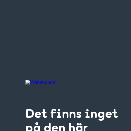
Det finns inget
på den här