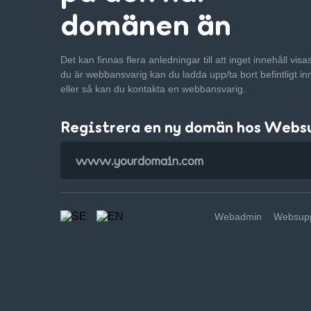
domänen än
Det kan finnas flera anledningar till att inget innehåll vis
du är webbansvarig kan du ladda upp/ta bort befintligt in
eller så kan du kontakta en webbansvarig.
Registrera en ny domän hos Webs
Webadmin
Websupp